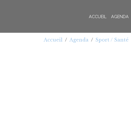
ACCUEIL
AGENDA
Accueil
Agenda
Sport / Santé