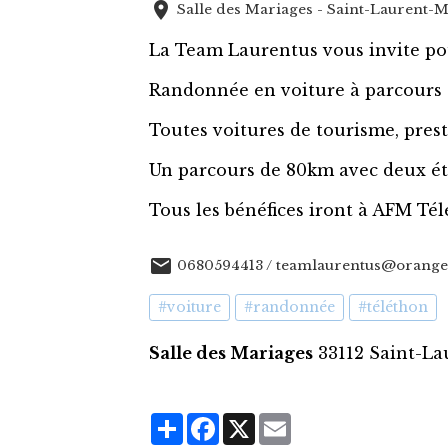
Salle des Mariages - Saint-Laurent-
La Team Laurentus vous invite po
Randonnée en voiture à parcours se
Toutes voitures de tourisme, pres
Un parcours de 80km avec deux ét
Tous les bénéfices iront à AFM Tél
0680594413 / teamlaurentus@orange
#voiture
#randonnée
#téléthon
Salle des Mariages
33112 Saint-L
Partager
Facebook
X
Email