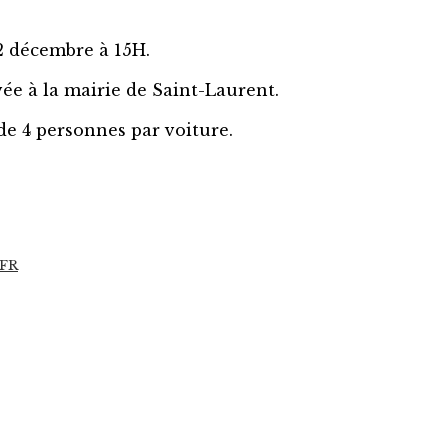
2 décembre à 15H.
ée à la mairie de Saint-Laurent.
de 4 personnes par voiture.
_FR