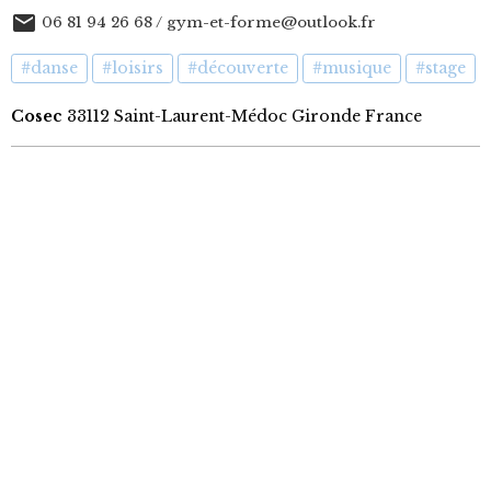
06 81 94 26 68 / gym-et-forme@outlook.fr
#danse
#loisirs
#découverte
#musique
#stage
Cosec
33112 Saint-Laurent-Médoc Gironde France