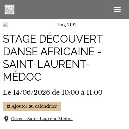
STAGE DÉCOUVERT
DANSE AFRICAINE -
SAINT-LAURENT-
MÉDOC
Le 14/06/2026
de 10:00
à 11:00
Ajouter au calendrier
Cosec - Saint-Laurent-Médoc