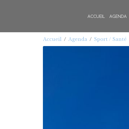
ACCUEIL
AGENDA
Accueil
Agenda
Sport / Santé