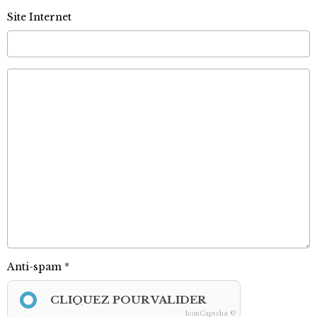
Site Internet
Anti-spam
CLIQUEZ POUR VALIDER
IconCaptcha ©