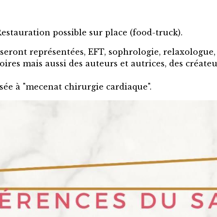
Restauration possible sur place (food-truck).
 seront représentées, EFT, sophrologie, relaxologue,
oires mais aussi des auteurs et autrices, des créate
rsée à "mecenat chirurgie cardiaque".