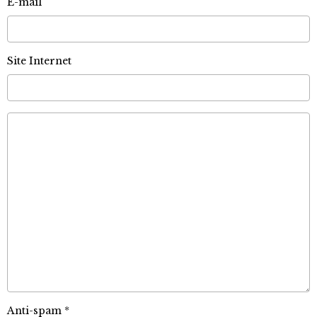
E-mail
Site Internet
Anti-spam