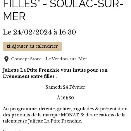
FILLES" - SOULAC-SUR-
MER
Le 24/02/2024
à 16:30
Ajouter au calendrier
Concept Store - Le Verdon-sur-Mer
Juliette La Ptite Frenchie vous invite pour son
Évènement entre filles :
Samedi 24 Février
À 16h30
Au programme, détente, goûter, rigolades & présentation
des produits de la marque MONAT & des créations de la
talentueuse Juliette La Ptite Frenchie.