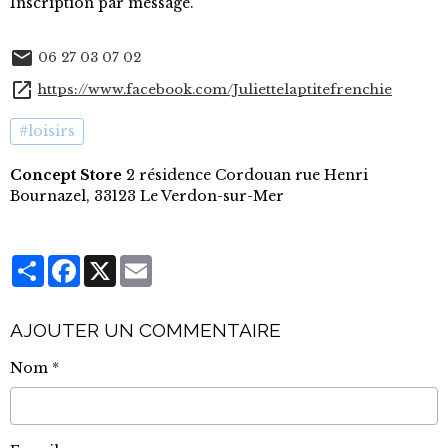
Inscription par message.
06 27 03 07 02
https://www.facebook.com/Juliettelaptitefrenchie
#loisirs
Concept Store
2 résidence Cordouan rue Henri
Bournazel, 33123 Le Verdon-sur-Mer
Partager
Facebook
X
Email
AJOUTER UN COMMENTAIRE
Nom