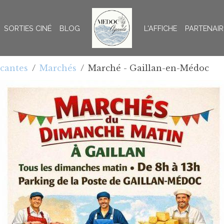
SORTIES CINÉ
BLOG
L'AFFICHE
PARTENAIR
ocantes
Marchés
Marché - Gaillan-en-Médoc