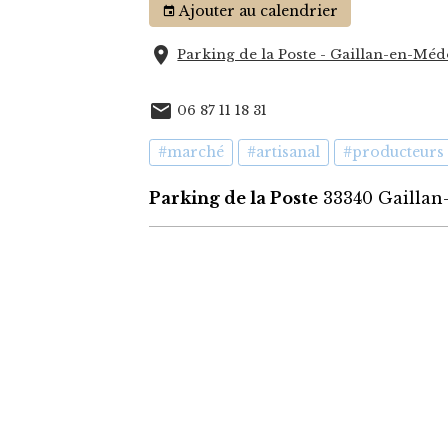
Ajouter au calendrier
Parking de la Poste - Gaillan-en-Mé
06 87 11 18 31
#marché
#artisanal
#producteurs
Parking de la Poste
33340 Gaillan