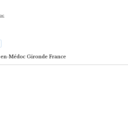
doc
-en-Médoc Gironde France