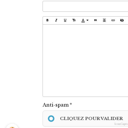
Anti-spam
CLIQUEZ POUR VALIDER
IconCapt