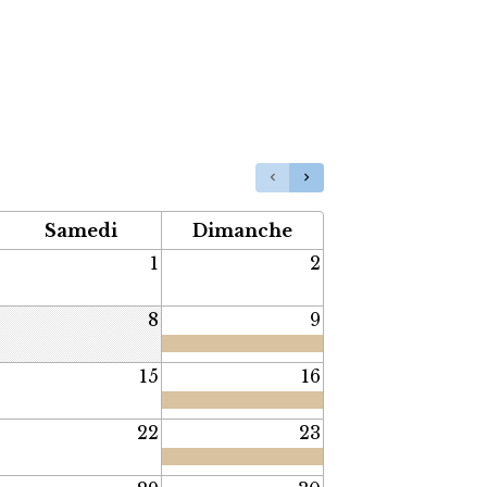
Samedi
Dimanche
1
2
8
9
15
16
22
23