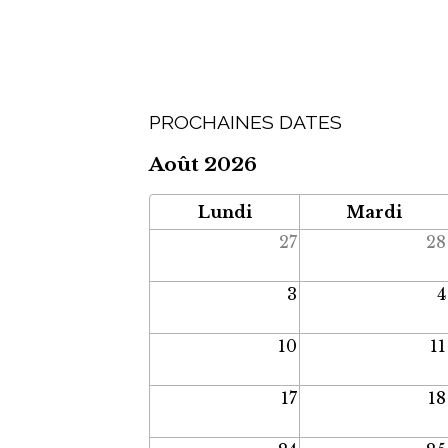
PROCHAINES DATES
Août 2026
Lundi
Mardi
27
28
3
4
10
11
17
18