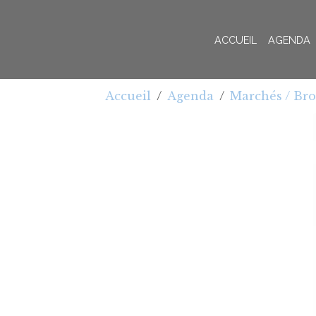
ACCUEIL
AGENDA
Accueil
Agenda
Marchés / Br