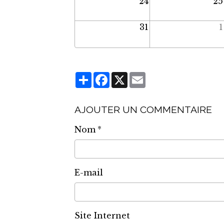
24
25
31
1
Partager
Facebook
X
Email
AJOUTER UN COMMENTAIRE
Nom
E-mail
Site Internet