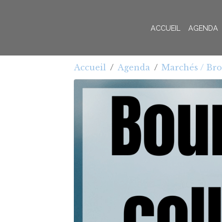
ACCUEIL
AGENDA
Accueil
Agenda
Marchés / Br