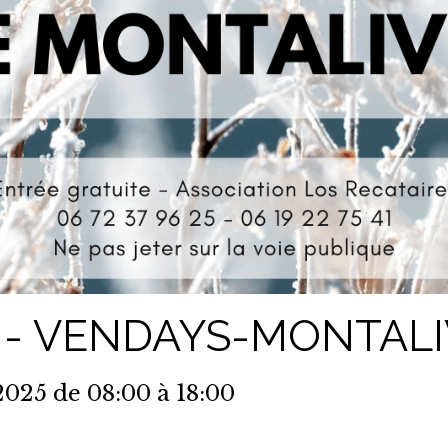
R - VENDAYS-MONTAL
2025
de 08:00
à 18:00