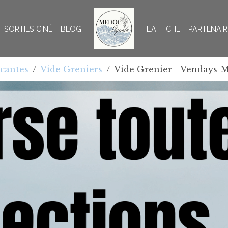
SORTIES CINÉ
BLOG
L'AFFICHE
PARTENAIR
ocantes
Vide Greniers
Vide Grenier - Vendays-M