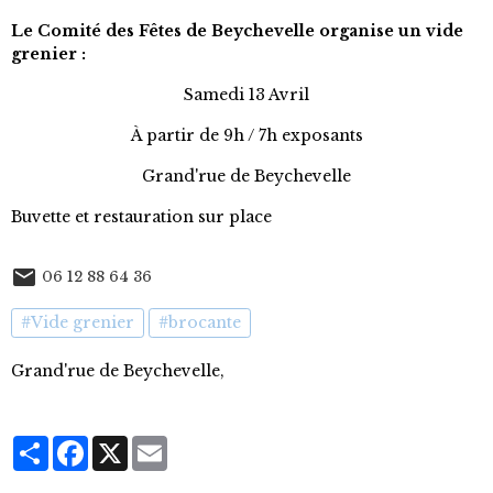
Le Comité des Fêtes de Beychevelle organise un vide
grenier :
Samedi 13 Avril
À partir de 9h / 7h exposants
Grand'rue de Beychevelle
Buvette et restauration sur place
06 12 88 64 36
#Vide grenier
#brocante
Grand'rue de Beychevelle,
Partager
Facebook
X
Email