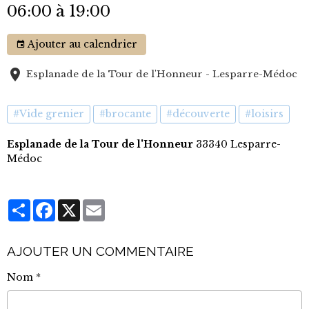
06:00
à 19:00
Ajouter au calendrier
Esplanade de la Tour de l'Honneur - Lesparre-Médoc
#Vide grenier
#brocante
#découverte
#loisirs
Esplanade de la Tour de l'Honneur
33340 Lesparre-
Médoc
Partager
Facebook
X
Email
AJOUTER UN COMMENTAIRE
Nom