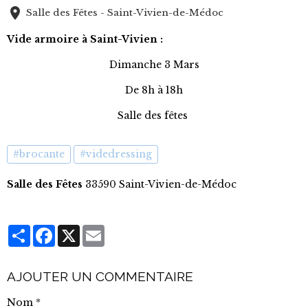
Salle des Fêtes - Saint-Vivien-de-Médoc
Vide armoire à Saint-Vivien :
Dimanche 3 Mars
De 8h à 18h
Salle des fêtes
#brocante
#videdressing
Salle des Fêtes
33590 Saint-Vivien-de-Médoc
Partager
Facebook
X
Email
AJOUTER UN COMMENTAIRE
Nom