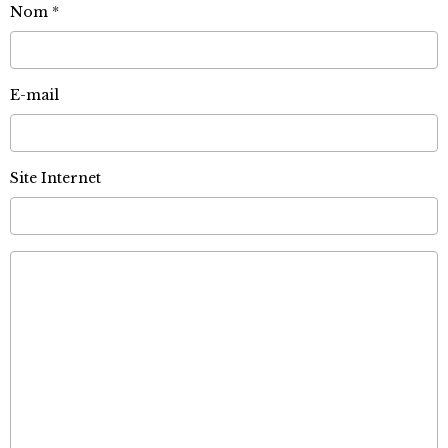
Nom
E-mail
Site Internet