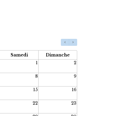
Samedi
Dimanche
1
2
8
9
15
16
22
23