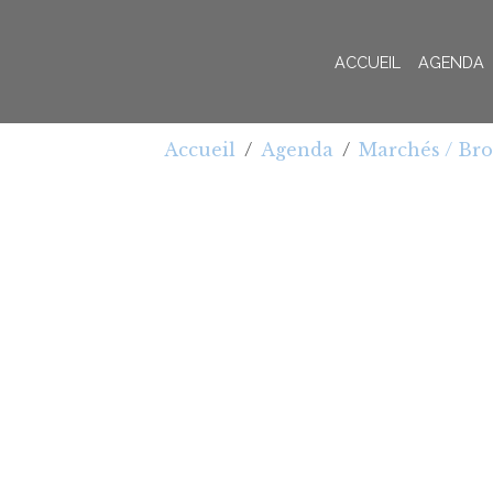
ACCUEIL
AGENDA
Accueil
Agenda
Marchés / Br