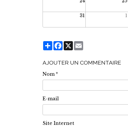
24
25
31
1
Partager
Facebook
X
Email
AJOUTER UN COMMENTAIRE
Nom
E-mail
Site Internet