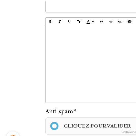
Anti-spam
CLIQUEZ POUR VALIDER
IconCapt