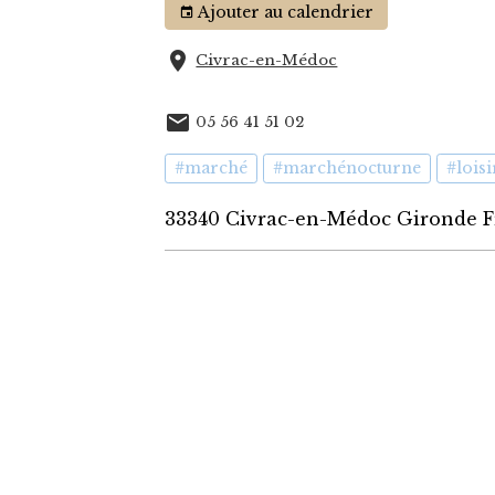
Ajouter au calendrier
Civrac-en-Médoc
05 56 41 51 02
#marché
#marchénocturne
#loisi
33340 Civrac-en-Médoc Gironde 