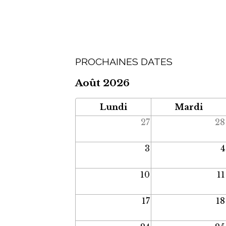
PROCHAINES DATES
Août 2026
Lundi
Mardi
27
28
3
4
10
11
17
18