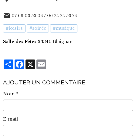
07 69 03 53 04 / 06 74 74 53 74
#loisirs
#soirée
#musique
Salle des Fêtes
33340 Blaignan
Partager
Facebook
X
Email
AJOUTER UN COMMENTAIRE
Nom
E-mail