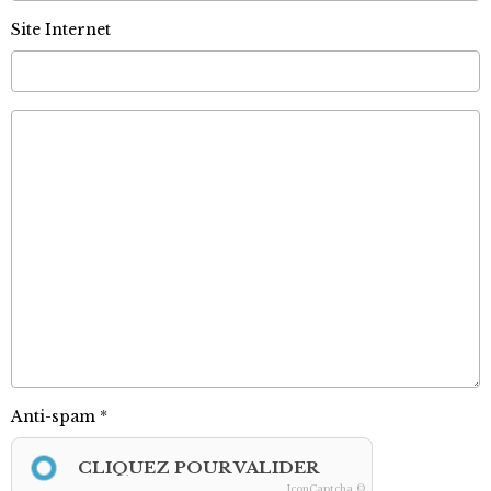
Site Internet
Anti-spam
CLIQUEZ POUR VALIDER
IconCaptcha ©