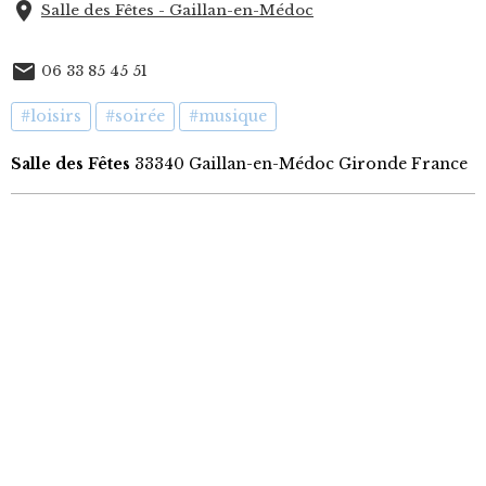
Salle des Fêtes - Gaillan-en-Médoc
06 33 85 45 51
#loisirs
#soirée
#musique
Salle des Fêtes
33340 Gaillan-en-Médoc Gironde France