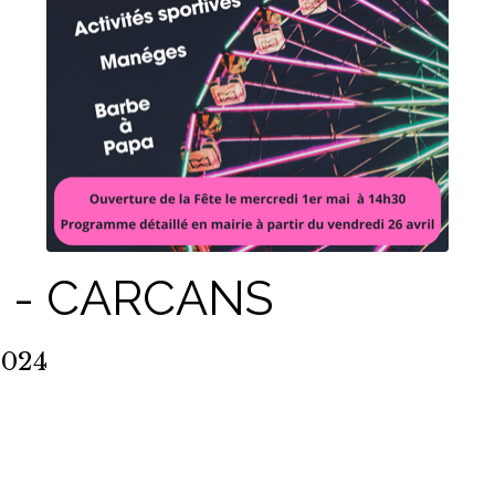
 - CARCANS
2024