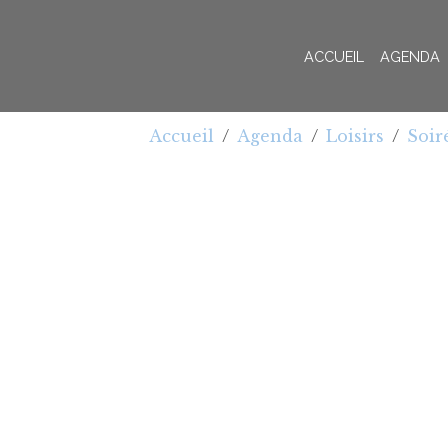
ACCUEIL
AGENDA
Accueil
Agenda
Loisirs
Soir