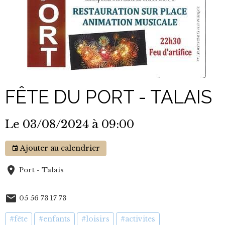
FÊTE DU PORT - TALAIS
Le 03/08/2024
à 09:00
Ajouter au calendrier
Port - Talais
05 56 73 17 73
#fête
#enfants
#loisirs
#activites