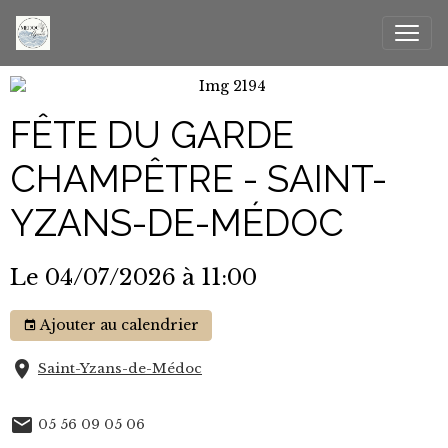
FÊTE DU GARDE
CHAMPÊTRE - SAINT-
YZANS-DE-MÉDOC
Le 04/07/2026
à 11:00
Ajouter au calendrier
Saint-Yzans-de-Médoc
05 56 09 05 06