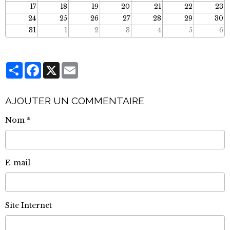
17
18
19
20
21
22
23
24
25
26
27
28
29
30
31
1
2
3
4
5
6
Partager
Facebook
X
Email
AJOUTER UN COMMENTAIRE
Nom
E-mail
Site Internet