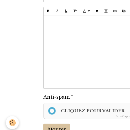
Anti-spam
CLIQUEZ POUR VALIDER
IconCapt
Ajouter