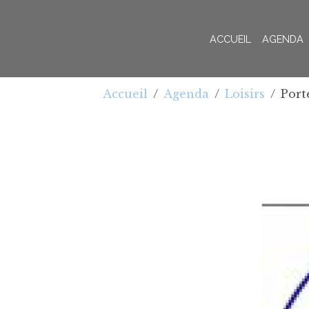
ACCUEIL
AGENDA
Accueil
Agenda
Loisirs
Port