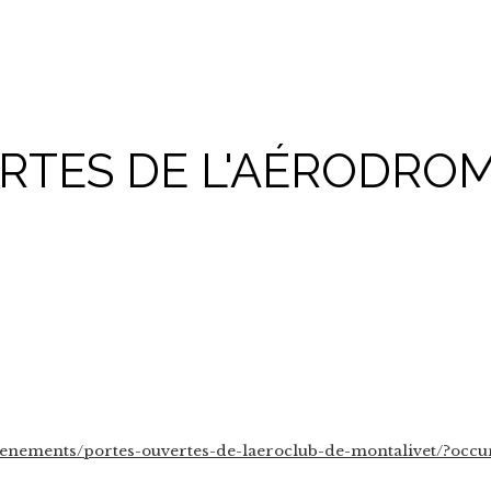
RTES DE L'AÉRODROM
evenements/portes-ouvertes-de-laeroclub-de-montalivet/?occ