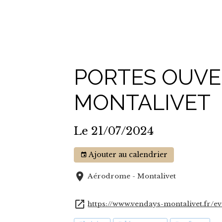
PORTES OUVE
MONTALIVET
Le 21/07/2024
Ajouter au calendrier
Aérodrome - Montalivet
https://www.vendays-montalivet.fr/