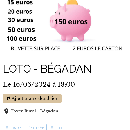
LOTO - BÉGADAN
Le 16/06/2024
à 18:00
Ajouter au calendrier
Foyer Rural - Bégadan
#loisirs
#soirée
#loto