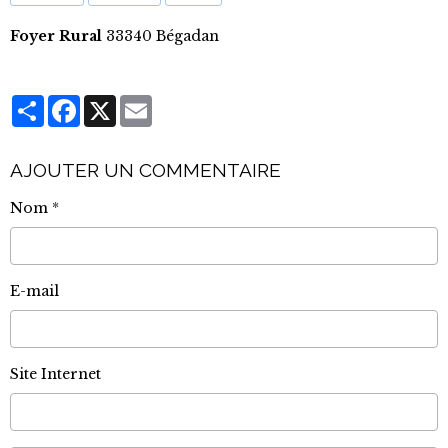
Foyer Rural
33340 Bégadan
Partager
Facebook
X
Email
AJOUTER UN COMMENTAIRE
Nom
E-mail
Site Internet