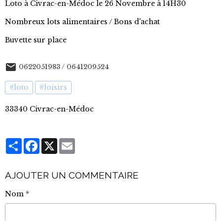
Loto à Civrac-en-Médoc le 26 Novembre à 14H30
Nombreux lots alimentaires / Bons d'achat
Buvette sur place
0622051983 / 0641209524
#loto
#loisirs
33340 Civrac-en-Médoc
Partager
Facebook
X
Email
AJOUTER UN COMMENTAIRE
Nom