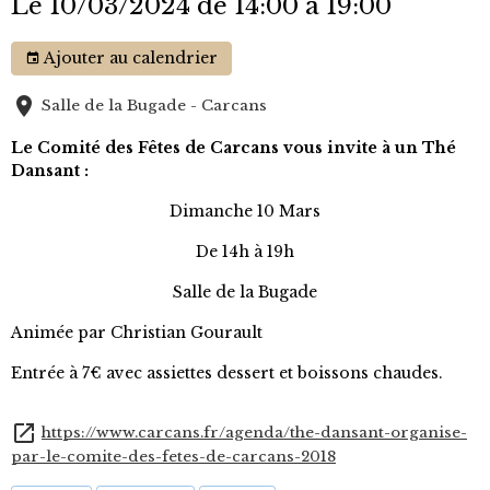
Le 10/03/2024
de 14:00
à 19:00
Ajouter au calendrier
Salle de la Bugade - Carcans
Le Comité des Fêtes de Carcans vous invite à un Thé
Dansant :
Dimanche 10 Mars
De 14h à 19h
Salle de la Bugade
Animée par Christian Gourault
Entrée à 7€ avec assiettes dessert et boissons chaudes.
https://www.carcans.fr/agenda/the-dansant-organise-
par-le-comite-des-fetes-de-carcans-2018