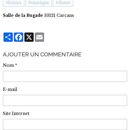
#loisirs
#musique
#danse
Salle de la Bugade
33121 Carcans
Partager
Facebook
X
Email
AJOUTER UN COMMENTAIRE
Nom
E-mail
Site Internet