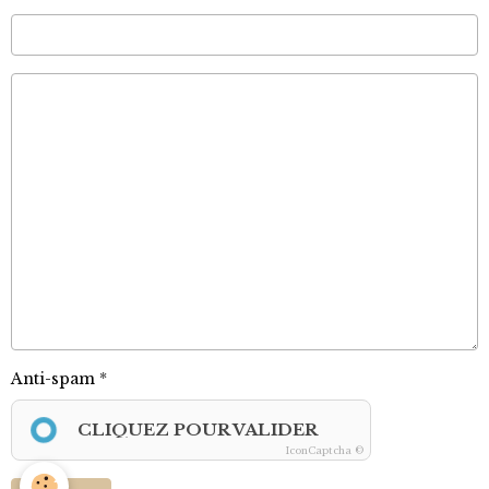
Anti-spam
CLIQUEZ POUR VALIDER
IconCaptcha ©