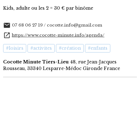
Kids, adulte ou les 2 = 30 € par binôme
07 68 06 27 19 / cocotte.info@gmail.com
https://www.cocotte-minute.info/agenda/
#loisirs
#activites
#création
#enfants
Cocotte Minute Tiers-Lieu
48, rue Jean-Jacques
Rousseau, 33340 Lesparre-Médoc Gironde France