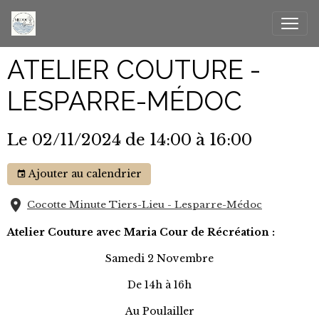
ATELIER COUTURE -
LESPARRE-MÉDOC
Le 02/11/2024
de 14:00
à 16:00
Ajouter au calendrier
Cocotte Minute Tiers-Lieu - Lesparre-Médoc
Atelier Couture avec Maria Cour de Récréation :
Samedi 2 Novembre
De 14h à 16h
Au Poulailler