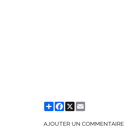
Partager
Facebook
X
Email
AJOUTER UN COMMENTAIRE