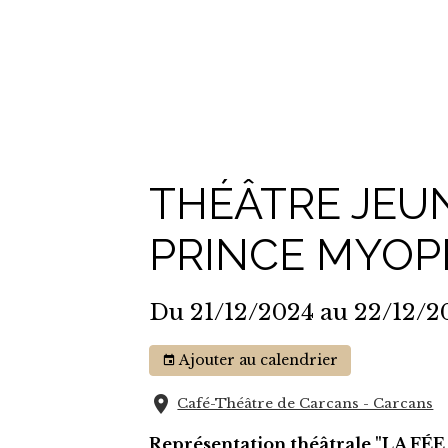
THÉÂTRE JEUN
PRINCE MYOP
Du 21/12/2024
au 22/12/2
Ajouter au calendrier
Café-Théâtre de Carcans - Carcans
Représentation théâtrale "LA F