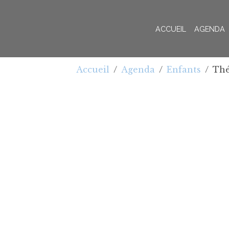
ACCUEIL
AGENDA
Accueil
Agenda
Enfants
Thé