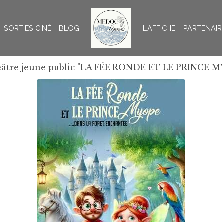
SORTIES CINÉ
BLOG
L'AFFICHE
PARTENAIR
âtre jeune public "LA FÉE RONDE ET LE PRINCE M