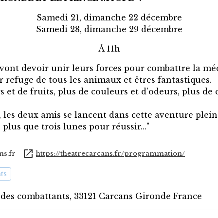
Samedi 21, dimanche 22 décembre
Samedi 28, dimanche 29 décembre
À 11h
ar vont devoir unir leurs forces pour combattre la 
r refuge de tous les animaux et êtres fantastiques.
urs et de fruits, plus de couleurs et d’odeurs, plus d
êt, les deux amis se lancent dans cette aventure plei
te plus que trois lunes pour réussir…"
ns.fr
https://theatrecarcans.fr/programmation/
ts
 des combattants, 33121 Carcans Gironde France