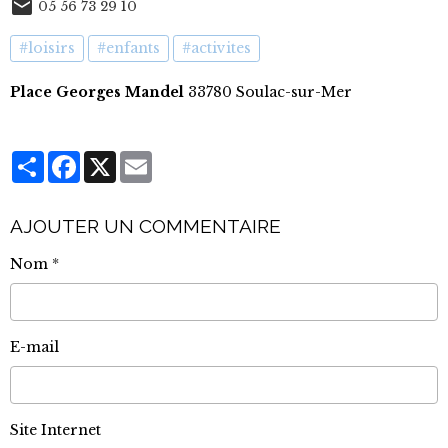
05 56 73 29 10
#loisirs
#enfants
#activites
Place Georges Mandel
33780 Soulac-sur-Mer
Partager
Facebook
X
Email
AJOUTER UN COMMENTAIRE
Nom
E-mail
Site Internet