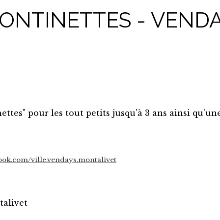
ONTINETTES - VEND
tes" pour les tout petits jusqu'à 3 ans ainsi qu'un
ook.com/ville.vendays.montalivet
alivet