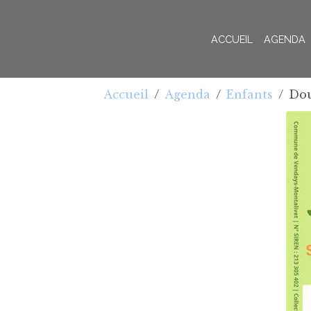
ACCUEIL
AGENDA
Accueil
Agenda
Enfants
Dou