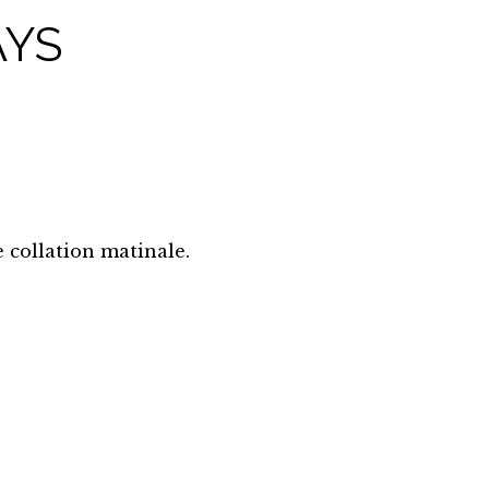
AYS
e collation matinale.