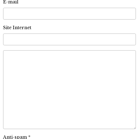
E-mail
Site Internet
Anti-spam