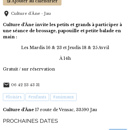
Ajouter au calendrier
Culture d'Âne - Jau
Culture d'Âne invite les petits et grands à participer à
une séance de brossage, papouille et petite balade en
main :
Les Mardis 16 & 23 et Jeudis 18 & 25 Avril
À 14h
Gratuit / sur réservation
06 42 23 43 31
#loisirs
#enfants
#animaux
Culture d'Âne
17 route de Vensac, 33590 Jau
PROCHAINES DATES