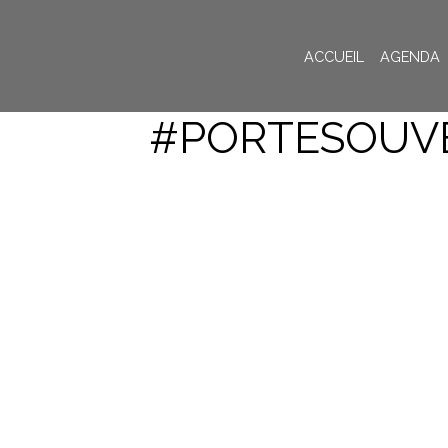
ACCUEIL
AGENDA
#PORTESOUV