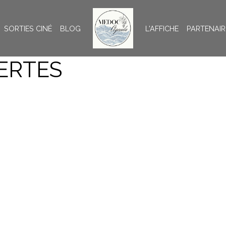
SORTIES CINÉ
BLOG
L'AFFICHE
PARTENAIR
ERTES