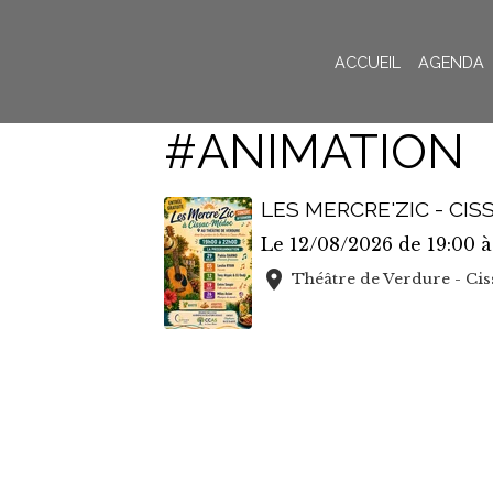
ACCUEIL
AGENDA
#ANIMATION
LES MERCRE'ZIC - CI
Le 12/08/2026
de 19:00
à
Théâtre de Verdure - Ci