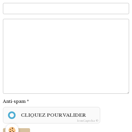
Anti-spam
CLIQUEZ POUR VALIDER
IconCaptcha ©