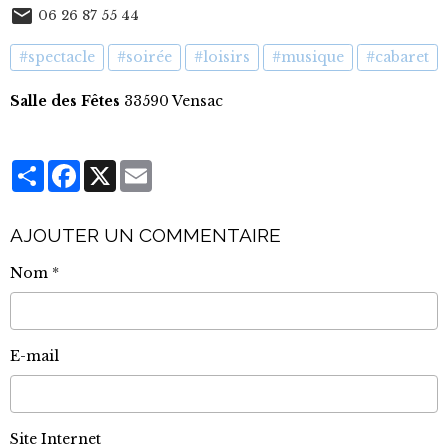
06 26 87 55 44
#spectacle
#soirée
#loisirs
#musique
#cabaret
Salle des Fêtes
33590 Vensac
Partager
Facebook
X
Email
AJOUTER UN COMMENTAIRE
Nom
E-mail
Site Internet