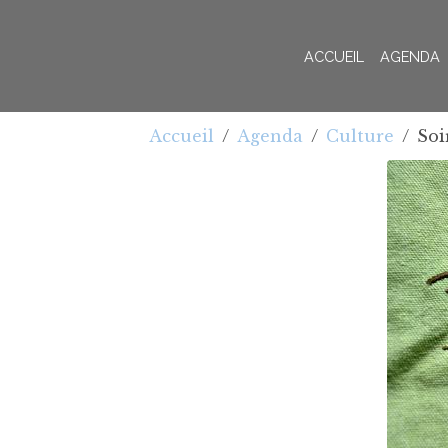
ACCUEIL
AGENDA
Accueil
Agenda
Culture
Soi