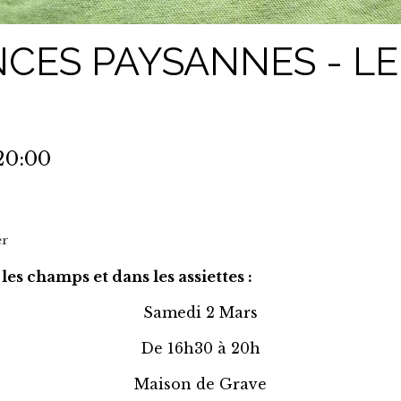
NCES PAYSANNES - L
20:00
er
es champs et dans les assiettes :
Samedi 2 Mars
De 16h30 à 20h
Maison de Grave