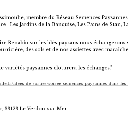
ssimoulie, membre du Réseau Semences Paysannes, 
re : Les Jardins de la Banquise, Les Pains de Stan, L
ire Renabio sur les blés paysans nous échangerons 
rricière, des sols et de nos assiettes avec maraîcher
de variétés paysannes clôturera les échanges."
nde.fr/idees-de-sorties/soiree-semences-paysannes-dans-les-
r, 33123 Le Verdon-sur-Mer