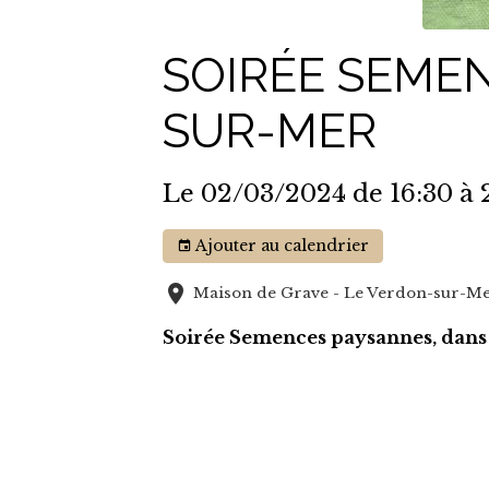
SOIRÉE SEME
SUR-MER
Le 02/03/2024
de 16:30
à 
Ajouter au calendrier
Maison de Grave - Le Verdon-sur-M
Soirée Semences paysannes, dans l