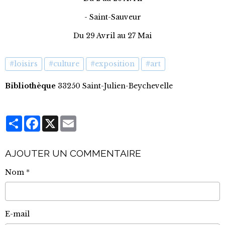
- Saint-Sauveur
Du 29 Avril au 27 Mai
#loisirs
#culture
#exposition
#art
Bibliothèque
33250 Saint-Julien-Beychevelle
Partager
Facebook
X
Email
AJOUTER UN COMMENTAIRE
Nom
E-mail