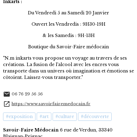
Inkarts :
Du Vendredi 5 au Samedi 20 Janvier
Ouvert les Vendredis : 9H30-19H
& les Samedis : 9H-13H
Boutique du Savoir-Faire médocain
"N.m inkarts vous propose un voyage au travers de ses
créations. La fusion de l'alcool avec les encres vous
transporte dans un univers où imagination et émotions se
côtoient. Laissez-vous transporter."
06 76 29 56 56
https://www.savoirfairemedocain.fr
#exposition
#art
#culture
#découverte
Savoir-Faire Médocain
6 rue de Verdun, 33340
Blaignan-Prignac