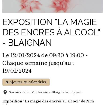
EXPOSITION "LA MAGIE
DES ENCRES À ALCOOL"
- BLAIGNAN
Le 12/01/2024
de 09:30
à 19:00
-
Chaque semaine jusqu'au :
19/01/2024
Ajouter au calendrier
Savoir-Faire Médocain - Blaignan-Prignac
Exposition "La magie des encres à l'alcool" de N.m