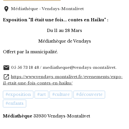
Médiathèque - Vendays-Montalivet
Exposition "Il était une fois... contes en Haïku" :
Du 11 au 28 Mars
Médiathèque de Vendays
Offert par la municipalité.
05 56 73 18 48 / mediatheque@vendays-montalivet.
https://www.vendays-montalivet.fr/evenements/expo-
il-etait-une-fois-contes-en-haiku/
#exposition
#art
#culture
#découverte
#enfants
Médiathèque
33930 Vendays-Montalivet