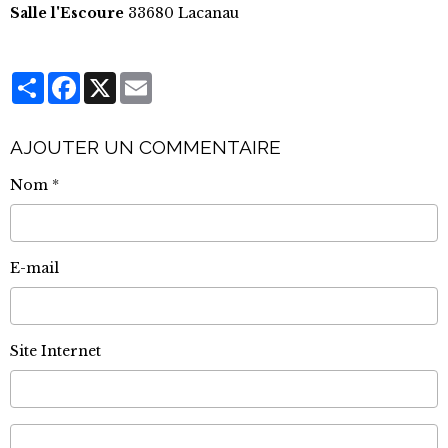
Salle l'Escoure
33680 Lacanau
Partager
Facebook
X
Email
AJOUTER UN COMMENTAIRE
Nom
E-mail
Site Internet