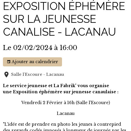
EXPOSITION ÉPHÉMÈRE
SUR LA JEUNESSE
CANALISE - LACANAU
Le 02/02/2024
à 16:00
Ajouter au calendrier
Salle l'Escoure - Lacanau
Le service jeunesse et La Fabrik' vous organise
une Exposition éphémère sur jeunesse canaulaise :
Vendredi 2 Février à 16h (Salle l'Escoure)
Lacanau
"L'idée est de prendre en photo les jeunes à contrepied
des regards codés imposés à longueur de journée par les