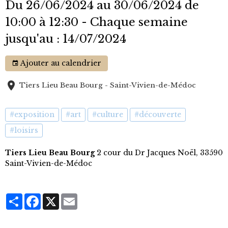
Du 26/06/2024
au 30/06/2024
de
10:00
à 12:30
- Chaque semaine
jusqu'au : 14/07/2024
Ajouter au calendrier
Tiers Lieu Beau Bourg - Saint-Vivien-de-Médoc
#exposition
#art
#culture
#découverte
#loisirs
Tiers Lieu Beau Bourg
2 cour du Dr Jacques Noël, 33590
Saint-Vivien-de-Médoc
Partager
Facebook
X
Email