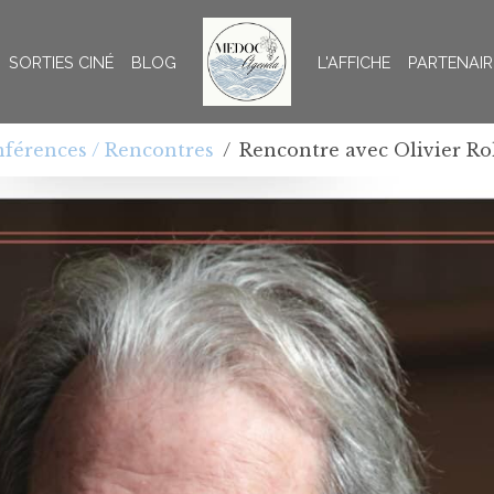
SORTIES CINÉ
BLOG
L'AFFICHE
PARTENAIR
férences / Rencontres
Rencontre avec Olivier Ro