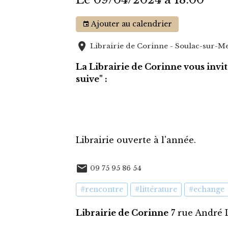
Ajouter au calendrier
Librairie de Corinne - Soulac-sur-M
La Librairie de Corinne vous invi
suive" :
Librairie ouverte à l'année.
09 75 95 86 54
#rencontre
#littérature
#echange
Librairie de Corinne
7 rue André 