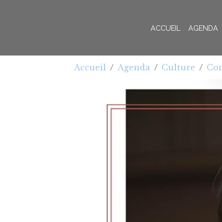
ACCUEIL
AGENDA
Accueil
Agenda
Culture
Con