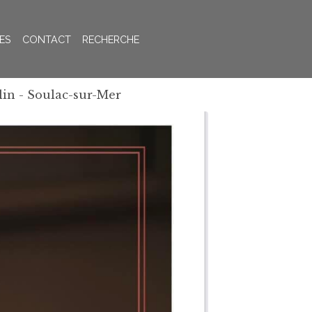
ES
CONTACT
RECHERCHE
lin - Soulac-sur-Mer