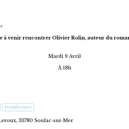
er
te à venir rencontrer Olivier Rolin, auteur du roma
Mardi 9 Avril
À 18h
#conference
Leroux, 33780 Soulac-sur-Mer