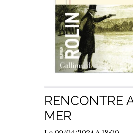
RENCONTRE AV
MER
Le 09/04/2024
à 18:00