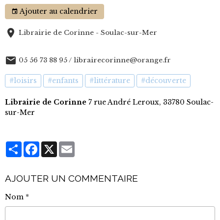
Ajouter au calendrier
Librairie de Corinne - Soulac-sur-Mer
05 56 73 88 95 / librairecorinne@orange.fr
#loisirs
#enfants
#littérature
#découverte
Librairie de Corinne
7 rue André Leroux, 33780 Soulac-
sur-Mer
Partager
Facebook
X
Email
AJOUTER UN COMMENTAIRE
Nom