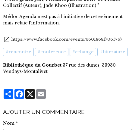
Collectif (Auteur), Jade Khoo (Illustration) "
Médoc Agenda n'est pas à l'initiative de cet évènement
mais relaie l'information.
https://www.facebook.com/events/360186817065767
#rencontre
#conference
#echange
#littérature
Bibliothèque du Gourbet
37 rue des dunes, 33930
Vendays-Montalivet
Partager
Facebook
X
Email
AJOUTER UN COMMENTAIRE
Nom