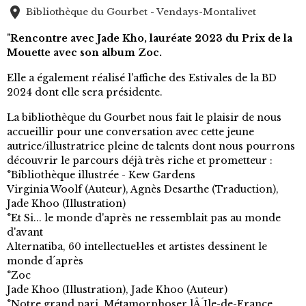
Bibliothèque du Gourbet - Vendays-Montalivet
"
Rencontre avec Jade Kho, lauréate 2023 du Prix de la
Mouette avec son album Zoc.
Elle a également réalisé l'affiche des Estivales de la BD
2024 dont elle sera présidente.
La bibliothèque du Gourbet nous fait le plaisir de nous
accueillir pour une conversation avec cette jeune
autrice/illustratrice pleine de talents dont nous pourrons
découvrir le parcours déjà très riche et prometteur :
°Bibliothèque illustrée - Kew Gardens
Virginia Woolf (Auteur), Agnès Desarthe (Traduction),
Jade Khoo (Illustration)
°Et Si... le monde d'après ne ressemblait pas au monde
d'avant
Alternatiba, 60 intellectuel·les et artistes dessinent le
monde d´après
°Zoc
Jade Khoo (Illustration), Jade Khoo (Auteur)
°Notre grand pari, Métamorphoser lÂ´Ile-de-France