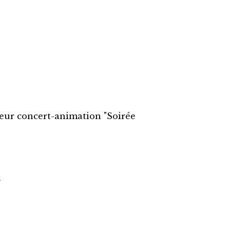
eur concert-animation "Soirée
c