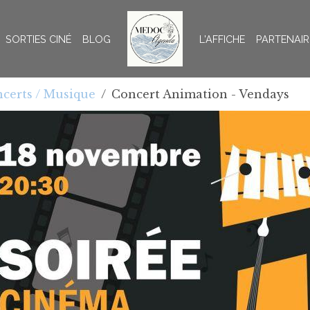
SORTIES CINÉ
BLOG
L'AFFICHE
PARTENAIR
certs / Musique
Concert Animation - Vendays