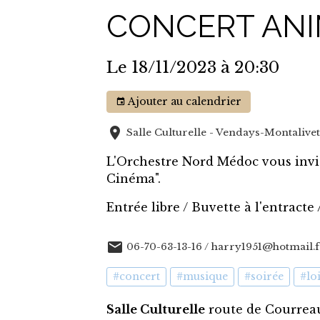
CONCERT ANI
Le 18/11/2023
à 20:30
Ajouter au calendrier
Salle Culturelle - Vendays-Montalive
L'Orchestre Nord Médoc vous invi
Cinéma".
Entrée libre / Buvette à l'entracte
06-70-63-13-16 / harry1951@hotmail.f
#concert
#musique
#soirée
#lo
Salle Culturelle
route de Courrea