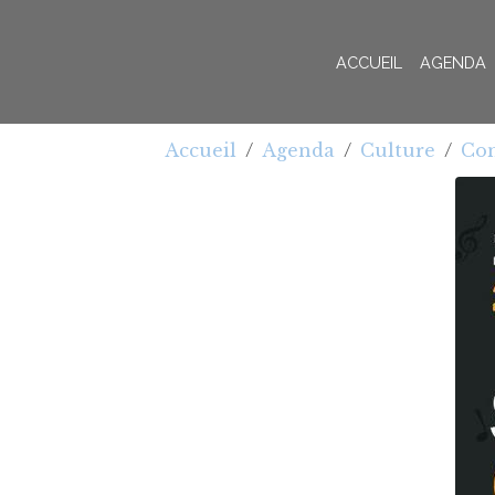
ACCUEIL
AGENDA
Accueil
Agenda
Culture
Con