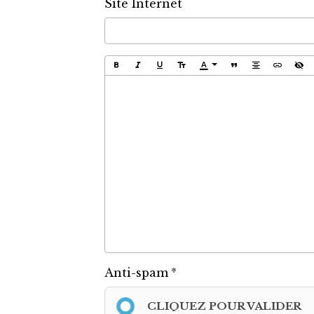
Site Internet
Anti-spam
CLIQUEZ POUR VALIDER