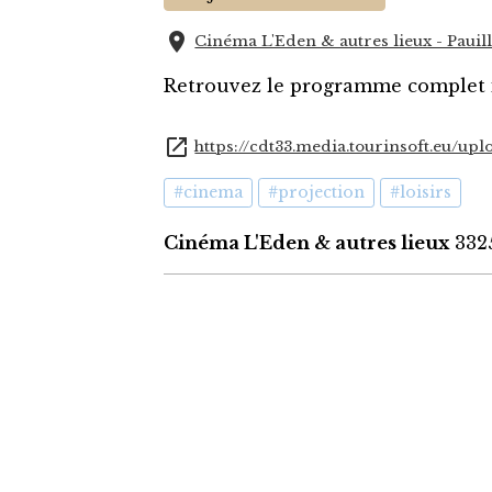
Cinéma L'Eden & autres lieux - Pauil
Retrouvez le programme complet i
https://cdt33.media.tourinsoft.eu/
#cinema
#projection
#loisirs
Cinéma L'Eden & autres lieux
3325