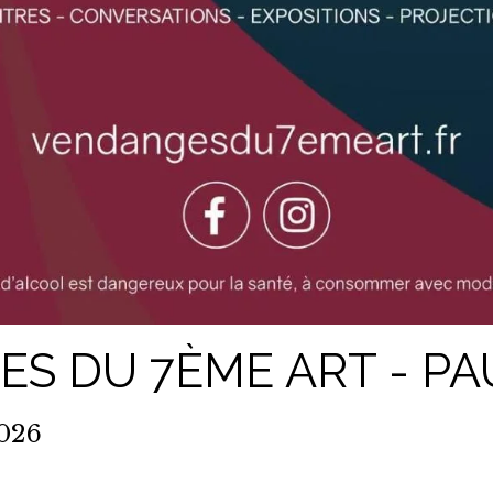
S DU 7ÈME ART - PA
2026