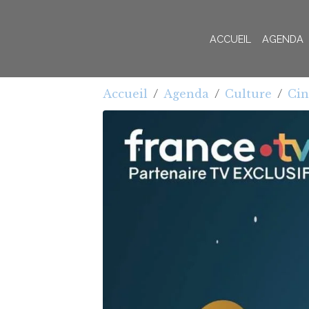
ACCUEIL
AGENDA
Accueil
Agenda
Culture
Cin